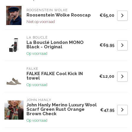
ROOSENSTEIN WOLKE
Roosenstein Wolke Rooscap
€65,00
Niet op voorraad
LA BOUCLÉ
La Bouclé London MONO
€69,95
Black - Original
Op voorraad
FALKE
FALKE FALKE Cool Kick IN
€12,00
towel
Op voorraad
JOHN HANLY
John Hanly Merino Luxury Wool
Scarf Green Rust Orange
€47,95
Brown Check
Op voorraad