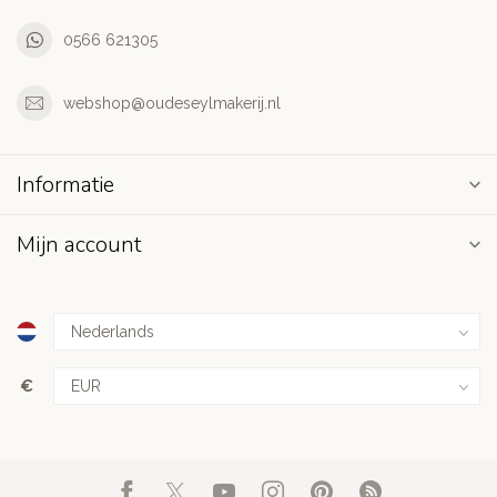
0566 621305
webshop@oudeseylmakerij.nl
Informatie
Mijn account
€