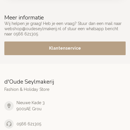
Meer informatie
Wij helpen je graag! Heb je een vraag? Stuur dan een mail naar
webshop@oudeseylmakerij.nl
of stuur een whatsapp bericht
naar 0566 621305
Klantenservice
d'Oude Seylmakerij
Fashion & Holiday Store
Nieuwe Kade 3
9001AE Grou
0566 621305