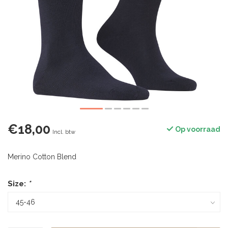
€18,00
Op voorraad
Incl. btw
Merino Cotton Blend
Size:
*