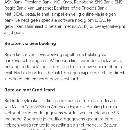
ASN Bank, Friesland Bank, ING, Knab, Rabobank, SNS Bank, SNS
Regio Bank, Van Lanschot Bankiers of de Triodos Bank.
Met iDEAL betaal je snel, simpel en veilig online via je eigen
bank. Je hebt geen speciale software nodig om iDEAL te
gebruiken. Daarnaast is betalen met iDEAL bij oudeseylmakerij.nl
altijd gratis.
Betalen via overboeking
Bij de keuze voor overboeking regelt u de betaling via
bankoverschrijving zelf. Wanneer u kiest voor deze betaalwijze,
ontvangt u de betalingsinformatie direct op uw scherm of per e-
mail. Nadat de order is betaald, brengen wij uw bestelling direct
in gereedheid en wordt deze verstuurd.
Betalen met Creditcard
Bij Oudeseylmakerij.nl kun je ook betalen met de creditcards
van MasterCard, VISA en American Express. Betaling hiermee
verloopt veilig en de gegevens worden versleuteld via de SSL-
methode. Zodra we je creditcardgegevens gecontroleerd
hebben, versturen we je bestelling zo snel mogelijk. Betalen