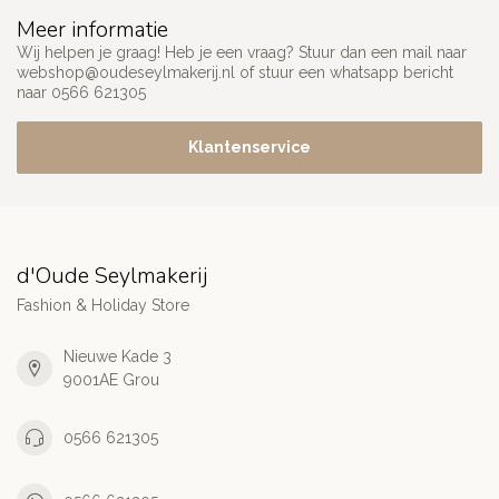
Meer informatie
Wij helpen je graag! Heb je een vraag? Stuur dan een mail naar
webshop@oudeseylmakerij.nl
of stuur een whatsapp bericht
naar 0566 621305
Klantenservice
d'Oude Seylmakerij
Fashion & Holiday Store
Nieuwe Kade 3
9001AE Grou
0566 621305