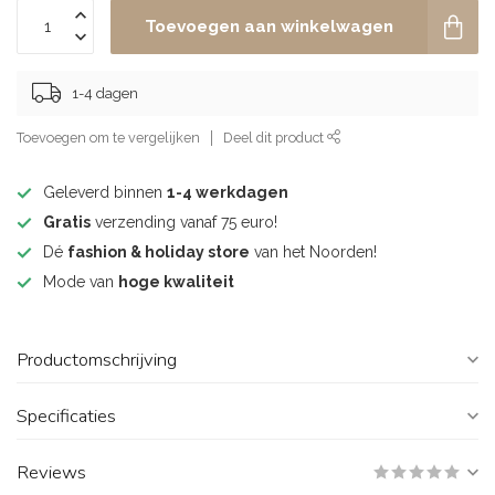
Toevoegen aan winkelwagen
1-4 dagen
Toevoegen om te vergelijken
Deel dit product
Geleverd binnen
1-4 werkdagen
Gratis
verzending vanaf 75 euro!
Dé
fashion & holiday store
van het Noorden!
Mode van
hoge kwaliteit
Productomschrijving
Specificaties
Reviews