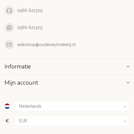
0566 621305
0566 621305
webshop@oudeseylmakerij.nl
Informatie
Mijn account
€