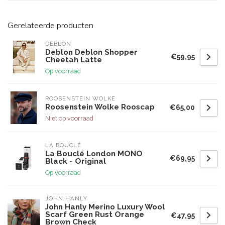
Gerelateerde producten
DEBLON
Deblon Deblon Shopper
€59,95
Cheetah Latte
Op voorraad
ROOSENSTEIN WOLKE
Roosenstein Wolke Rooscap
€65,00
Niet op voorraad
LA BOUCLÉ
La Bouclé London MONO
€69,95
Black - Original
Op voorraad
JOHN HANLY
John Hanly Merino Luxury Wool
Scarf Green Rust Orange
€47,95
Brown Check