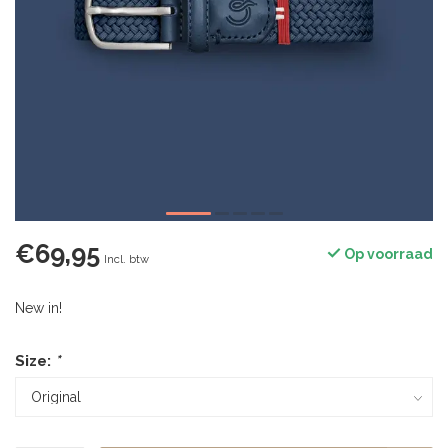
€69,95
Op voorraad
Incl. btw
New in!
Size:
*