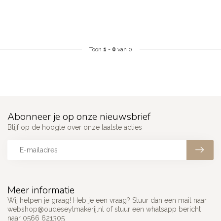
Toon
1
-
0
van 0
Abonneer je op onze nieuwsbrief
Blijf op de hoogte over onze laatste acties
Meer informatie
Wij helpen je graag! Heb je een vraag? Stuur dan een mail naar
webshop@oudeseylmakerij.nl
of stuur een whatsapp bericht
naar 0566 621305