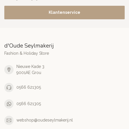
Klantenservice
d'Oude Seylmakerij
Fashion & Holiday Store
Nieuwe Kade 3
9001AE Grou
0566 621305
0566 621305
webshop@oudeseylmakerij.nl