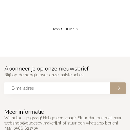
Toon
1
-
0
van 0
Abonneer je op onze nieuwsbrief
Blijf op de hoogte over onze laatste acties
Meer informatie
Wij helpen je graag! Heb je een vraag? Stuur dan een mail naar
webshop@oudeseylmakerij.nl
of stuur een whatsapp bericht
naar 0566 621305