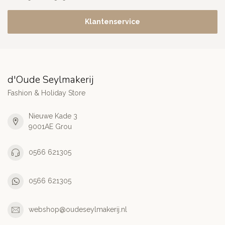
Klantenservice
d'Oude Seylmakerij
Fashion & Holiday Store
Nieuwe Kade 3
9001AE Grou
0566 621305
0566 621305
webshop@oudeseylmakerij.nl