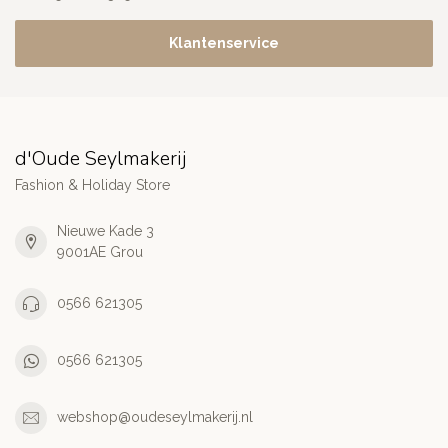
Klantenservice
d'Oude Seylmakerij
Fashion & Holiday Store
Nieuwe Kade 3
9001AE Grou
0566 621305
0566 621305
webshop@oudeseylmakerij.nl