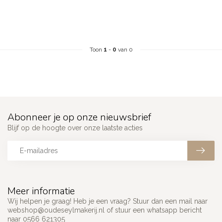
Toon
1
-
0
van 0
Abonneer je op onze nieuwsbrief
Blijf op de hoogte over onze laatste acties
Meer informatie
Wij helpen je graag! Heb je een vraag? Stuur dan een mail naar
webshop@oudeseylmakerij.nl
of stuur een whatsapp bericht
naar 0566 621305