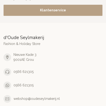
Klantenservice
d'Oude Seylmakerij
Fashion & Holiday Store
Nieuwe Kade 3
9001AE Grou
0566 621305
0566 621305
webshop@oudeseylmakerij.nl