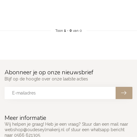
Toon
1
-
0
van 0
Abonneer je op onze nieuwsbrief
Blijf op de hoogte over onze laatste acties
Meer informatie
Wij helpen je graag! Heb je een vraag? Stuur dan een mail naar
webshop@oudeseylmakerij.nl
of stuur een whatsapp bericht
naar 0566 621305