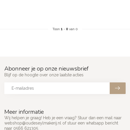
Toon
1
-
0
van 0
Abonneer je op onze nieuwsbrief
Blijf op de hoogte over onze laatste acties
Meer informatie
Wij helpen je graag! Heb je een vraag? Stuur dan een mail naar
webshop@oudeseylmakerij.nl
of stuur een whatsapp bericht
naar 0566 621305