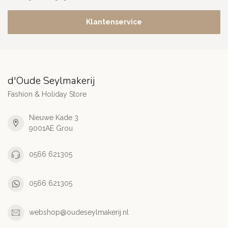
Klantenservice
d'Oude Seylmakerij
Fashion & Holiday Store
Nieuwe Kade 3
9001AE Grou
0566 621305
0566 621305
webshop@oudeseylmakerij.nl