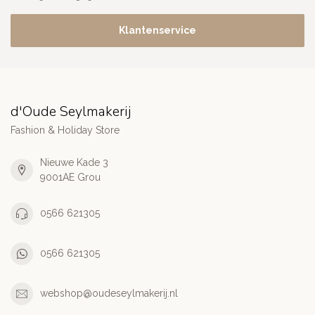
Klantenservice
d'Oude Seylmakerij
Fashion & Holiday Store
Nieuwe Kade 3
9001AE Grou
0566 621305
0566 621305
webshop@oudeseylmakerij.nl