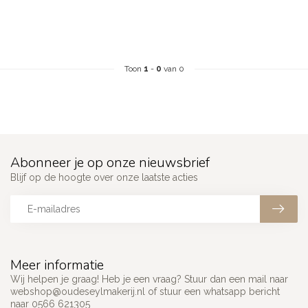
Toon
1
-
0
van 0
Abonneer je op onze nieuwsbrief
Blijf op de hoogte over onze laatste acties
Meer informatie
Wij helpen je graag! Heb je een vraag? Stuur dan een mail naar
webshop@oudeseylmakerij.nl
of stuur een whatsapp bericht
naar 0566 621305