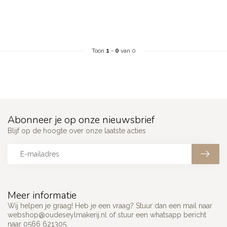
Toon
1
-
0
van 0
Abonneer je op onze nieuwsbrief
Blijf op de hoogte over onze laatste acties
Meer informatie
Wij helpen je graag! Heb je een vraag? Stuur dan een mail naar
webshop@oudeseylmakerij.nl
of stuur een whatsapp bericht
naar 0566 621305