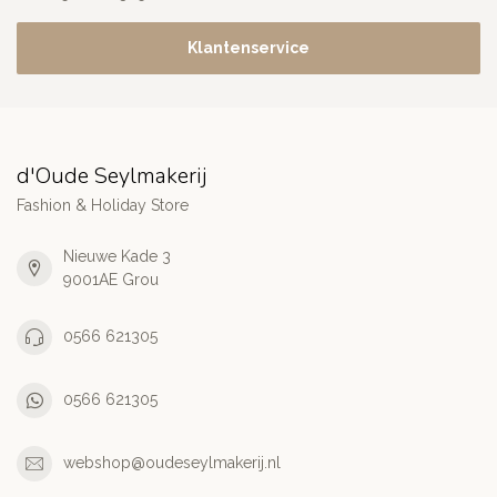
Klantenservice
d'Oude Seylmakerij
Fashion & Holiday Store
Nieuwe Kade 3
9001AE Grou
0566 621305
0566 621305
webshop@oudeseylmakerij.nl