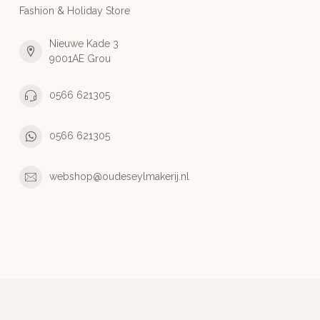
Fashion & Holiday Store
Nieuwe Kade 3
9001AE Grou
0566 621305
0566 621305
webshop@oudeseylmakerij.nl