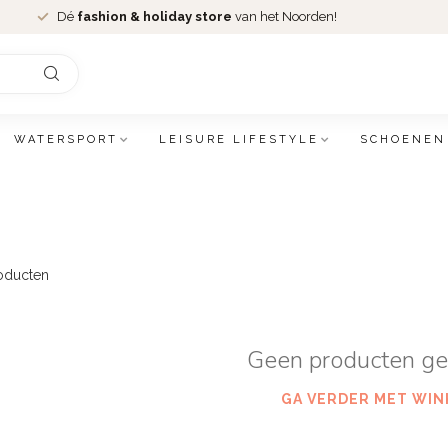
Dé
fashion & holiday store
van het Noorden!
WATERSPORT
LEISURE LIFESTYLE
SCHOENEN
oducten
Geen producten g
GA VERDER MET WIN