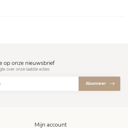
e op onze nieuwsbrief
gte over onze laatste acties
Abonneer
Mijn account