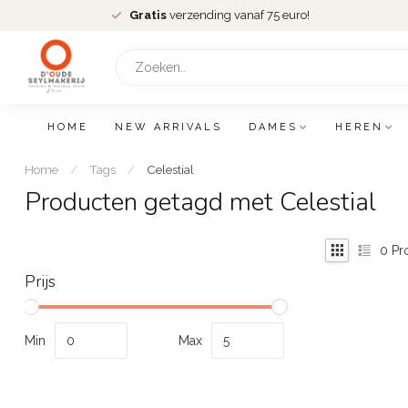
Gratis
verzending vanaf 75 euro!
HOME
NEW ARRIVALS
DAMES
HEREN
Home
/
Tags
/
Celestial
Producten getagd met Celestial
0
Pr
Prijs
Min
Max