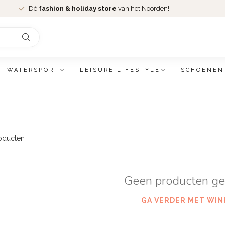
Dé
fashion & holiday store
van het Noorden!
WATERSPORT
LEISURE LIFESTYLE
SCHOENEN
oducten
Geen producten g
GA VERDER MET WIN