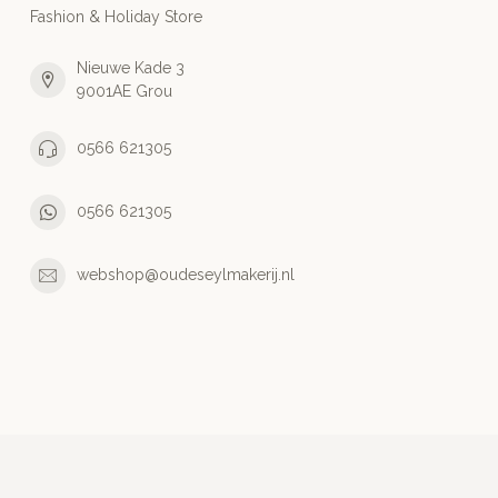
Fashion & Holiday Store
Nieuwe Kade 3
9001AE Grou
0566 621305
0566 621305
webshop@oudeseylmakerij.nl