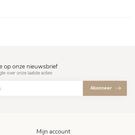
e op onze nieuwsbrief
gte over onze laatste acties
Abonneer
Mijn account