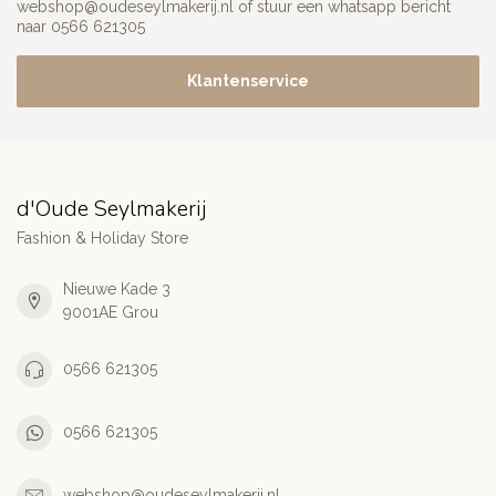
webshop@oudeseylmakerij.nl
of stuur een whatsapp bericht
naar 0566 621305
Klantenservice
d'Oude Seylmakerij
Fashion & Holiday Store
Nieuwe Kade 3
9001AE Grou
0566 621305
0566 621305
webshop@oudeseylmakerij.nl