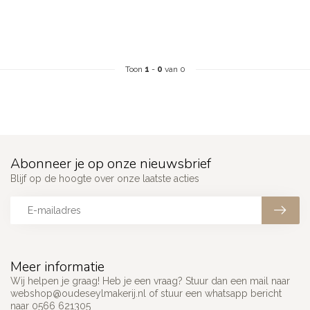
Toon
1
-
0
van 0
Abonneer je op onze nieuwsbrief
Blijf op de hoogte over onze laatste acties
Meer informatie
Wij helpen je graag! Heb je een vraag? Stuur dan een mail naar
webshop@oudeseylmakerij.nl
of stuur een whatsapp bericht
naar 0566 621305