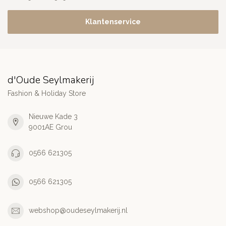
Klantenservice
d'Oude Seylmakerij
Fashion & Holiday Store
Nieuwe Kade 3
9001AE Grou
0566 621305
0566 621305
webshop@oudeseylmakerij.nl