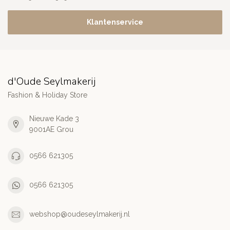
Klantenservice
d'Oude Seylmakerij
Fashion & Holiday Store
Nieuwe Kade 3
9001AE Grou
0566 621305
0566 621305
webshop@oudeseylmakerij.nl