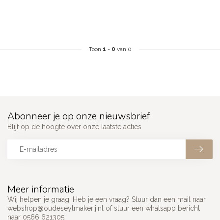
Toon
1
-
0
van 0
Abonneer je op onze nieuwsbrief
Blijf op de hoogte over onze laatste acties
Meer informatie
Wij helpen je graag! Heb je een vraag? Stuur dan een mail naar
webshop@oudeseylmakerij.nl
of stuur een whatsapp bericht
naar 0566 621305