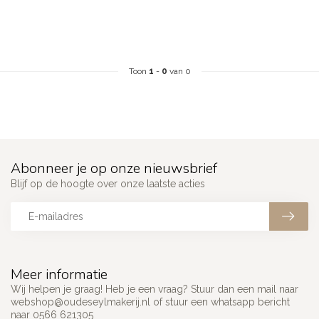
Toon
1
-
0
van 0
Abonneer je op onze nieuwsbrief
Blijf op de hoogte over onze laatste acties
Meer informatie
Wij helpen je graag! Heb je een vraag? Stuur dan een mail naar
webshop@oudeseylmakerij.nl
of stuur een whatsapp bericht
naar 0566 621305