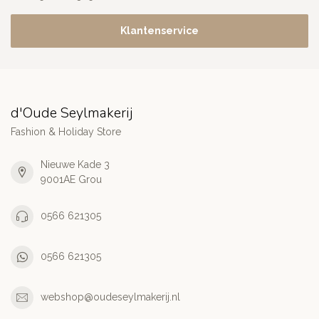
Klantenservice
d'Oude Seylmakerij
Fashion & Holiday Store
Nieuwe Kade 3
9001AE Grou
0566 621305
0566 621305
webshop@oudeseylmakerij.nl