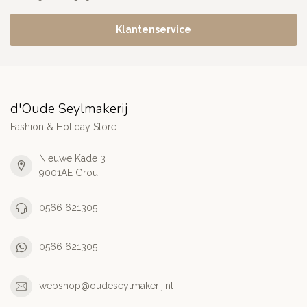
Klantenservice
d'Oude Seylmakerij
Fashion & Holiday Store
Nieuwe Kade 3
9001AE Grou
0566 621305
0566 621305
webshop@oudeseylmakerij.nl