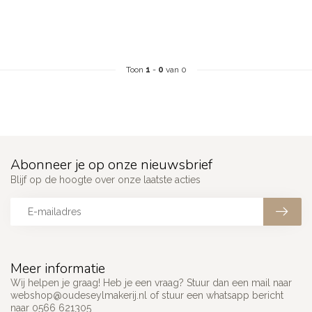
Toon
1
-
0
van 0
Abonneer je op onze nieuwsbrief
Blijf op de hoogte over onze laatste acties
Meer informatie
Wij helpen je graag! Heb je een vraag? Stuur dan een mail naar
webshop@oudeseylmakerij.nl
of stuur een whatsapp bericht
naar 0566 621305