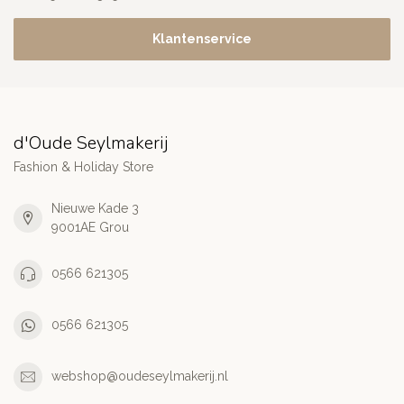
Klantenservice
d'Oude Seylmakerij
Fashion & Holiday Store
Nieuwe Kade 3
9001AE Grou
0566 621305
0566 621305
webshop@oudeseylmakerij.nl