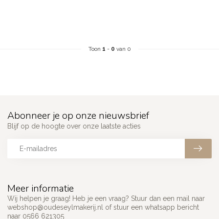
Toon
1
-
0
van 0
Abonneer je op onze nieuwsbrief
Blijf op de hoogte over onze laatste acties
Meer informatie
Wij helpen je graag! Heb je een vraag? Stuur dan een mail naar
webshop@oudeseylmakerij.nl
of stuur een whatsapp bericht
naar 0566 621305