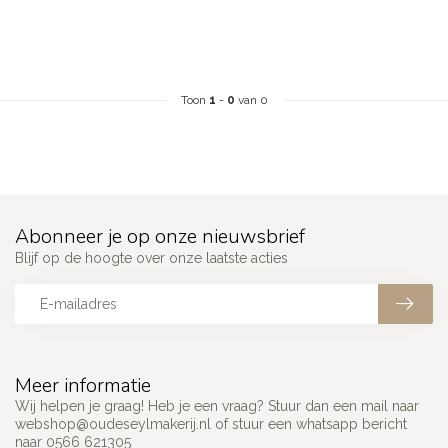
Toon
1
-
0
van 0
Abonneer je op onze nieuwsbrief
Blijf op de hoogte over onze laatste acties
Meer informatie
Wij helpen je graag! Heb je een vraag? Stuur dan een mail naar
webshop@oudeseylmakerij.nl
of stuur een whatsapp bericht
naar 0566 621305