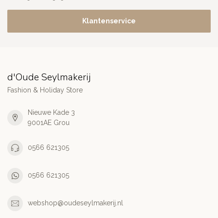
Klantenservice
d'Oude Seylmakerij
Fashion & Holiday Store
Nieuwe Kade 3
9001AE Grou
0566 621305
0566 621305
webshop@oudeseylmakerij.nl