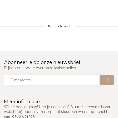
Toon
1
-
0
van 0
Abonneer je op onze nieuwsbrief
Blijf op de hoogte over onze laatste acties
Meer informatie
Wij helpen je graag! Heb je een vraag? Stuur dan een mail naar
webshop@oudeseylmakerij.nl
of stuur een whatsapp bericht
naar 0566 621305