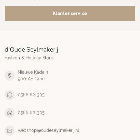
Klantenservice
d'Oude Seylmakerij
Fashion & Holiday Store
Nieuwe Kade 3
9001AE Grou
0566 621305
0566 621305
webshop@oudeseylmakerij.nl