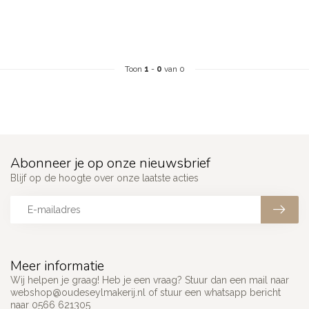
Toon
1
-
0
van 0
Abonneer je op onze nieuwsbrief
Blijf op de hoogte over onze laatste acties
Meer informatie
Wij helpen je graag! Heb je een vraag? Stuur dan een mail naar
webshop@oudeseylmakerij.nl
of stuur een whatsapp bericht
naar 0566 621305