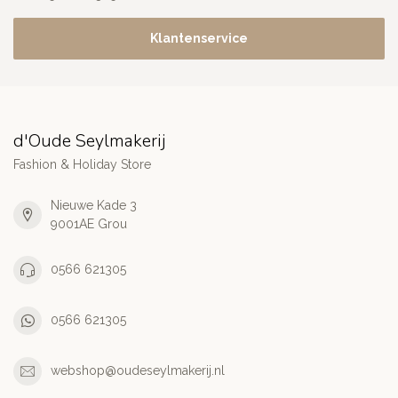
Klantenservice
d'Oude Seylmakerij
Fashion & Holiday Store
Nieuwe Kade 3
9001AE Grou
0566 621305
0566 621305
webshop@oudeseylmakerij.nl