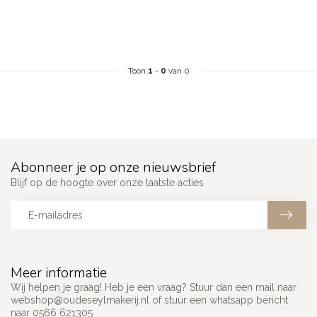
Toon
1
-
0
van 0
Abonneer je op onze nieuwsbrief
Blijf op de hoogte over onze laatste acties
Meer informatie
Wij helpen je graag! Heb je een vraag? Stuur dan een mail naar
webshop@oudeseylmakerij.nl
of stuur een whatsapp bericht
naar 0566 621305