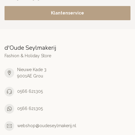
Klantenservice
d'Oude Seylmakerij
Fashion & Holiday Store
Nieuwe Kade 3
9001AE Grou
0566 621305
0566 621305
webshop@oudeseylmakerij.nl