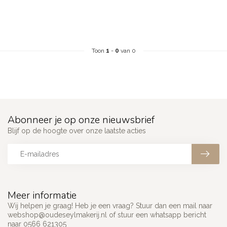
Toon
1
-
0
van 0
Abonneer je op onze nieuwsbrief
Blijf op de hoogte over onze laatste acties
Meer informatie
Wij helpen je graag! Heb je een vraag? Stuur dan een mail naar
webshop@oudeseylmakerij.nl
of stuur een whatsapp bericht
naar 0566 621305