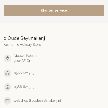
Klantenservice
d'Oude Seylmakerij
Fashion & Holiday Store
Nieuwe Kade 3
9001AE Grou
0566 621305
0566 621305
webshop@oudeseylmakerij.nl