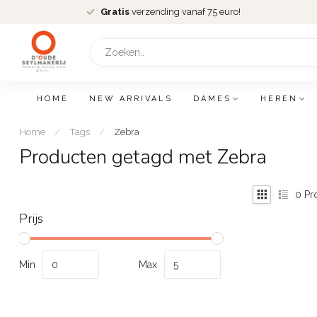
Gratis
verzending vanaf 75 euro!
HOME
NEW ARRIVALS
DAMES
HEREN
Home
/
Tags
/
Zebra
Producten getagd met Zebra
0
Pr
Prijs
Min
Max