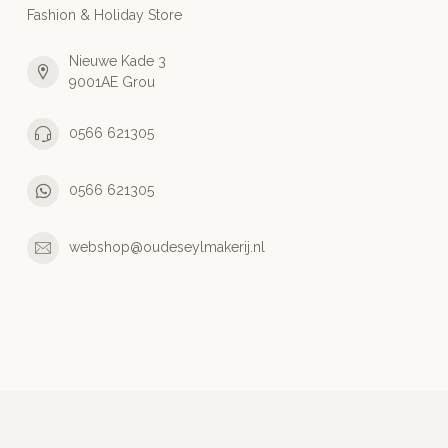
Fashion & Holiday Store
Nieuwe Kade 3
9001AE Grou
0566 621305
0566 621305
webshop@oudeseylmakerij.nl