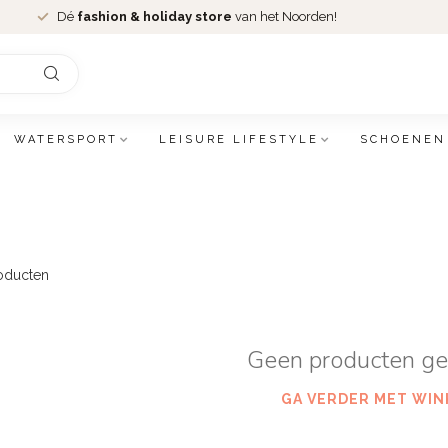
Dé
fashion & holiday store
van het Noorden!
WATERSPORT
LEISURE LIFESTYLE
SCHOENEN
oducten
Geen producten g
GA VERDER MET WIN