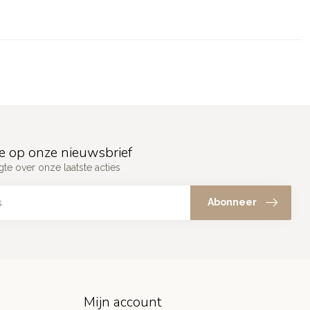
e op onze nieuwsbrief
gte over onze laatste acties
Abonneer
Mijn account