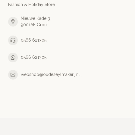
Fashion & Holiday Store
Nieuwe Kade 3
9001AE Grou
0566 621305
0566 621305
webshop@oudeseylmakerij.nl