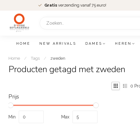
Gratis
verzending vanaf 75 euro!
HOME
NEW ARRIVALS
DAMES
HEREN
Home
/
Tags
/
zweden
Producten getagd met zweden
0
Pr
Prijs
Min
Max