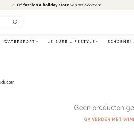
Dé
fashion & holiday store
van het Noorden!
WATERSPORT
LEISURE LIFESTYLE
SCHOENEN
oducten
Geen producten g
GA VERDER MET WIN