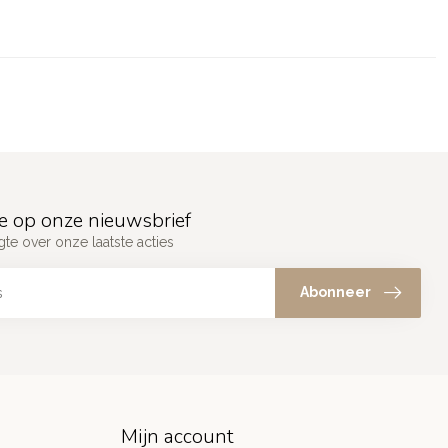
e op onze nieuwsbrief
gte over onze laatste acties
Abonneer
Mijn account