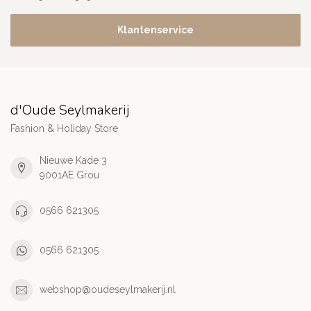
Klantenservice
d'Oude Seylmakerij
Fashion & Holiday Store
Nieuwe Kade 3
9001AE Grou
0566 621305
0566 621305
webshop@oudeseylmakerij.nl