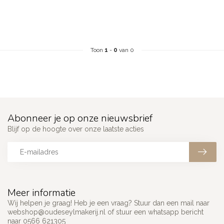
Toon
1
-
0
van 0
Abonneer je op onze nieuwsbrief
Blijf op de hoogte over onze laatste acties
Meer informatie
Wij helpen je graag! Heb je een vraag? Stuur dan een mail naar
webshop@oudeseylmakerij.nl
of stuur een whatsapp bericht
naar 0566 621305