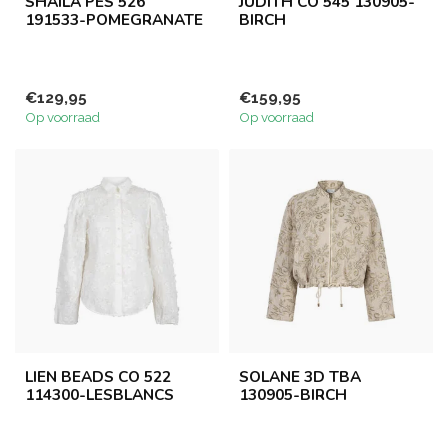
SHAILA PES 526
JUDITH CO 545 130905-
191533-POMEGRANATE
BIRCH
€129,95
€159,95
Op voorraad
Op voorraad
LIEN BEADS CO 522
SOLANE 3D TBA
114300-LESBLANCS
130905-BIRCH