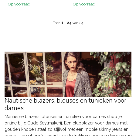
Op voorraad
Op voorraad
Toon
1
-
24
van 24
Nautische blazers, blouses en tunieken voor
dames
Maritieme blazers, blouses en tunieken voor dames shop je
online bij d'Oude Seylmakerij. Een clubblazer voor dames met
gouden knopen staat zo stijlvol met een mooie skinny jeans en
pumps. Ideaal om 's avonds aan te trekken voor een diner met je