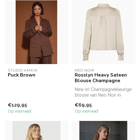
STUDIO AMAYA
NEO NOIR
Puck Brown
Rosslyn Heavy Sateen
Blouse Champagne
New in! Champagnekleurige
blouse van Neo Noir in
satijnkwaliteit.
€129,95
€69,95
Op voorraad
Op voorraad