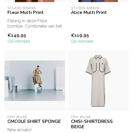
STUDIO AMAYA
STUDIO AMAYA
Fleur Multi Print
Alice Multi Print
Fleurig in deze Fleur
bomber. Combinatie van het
leuke materiaal en kleuren
€149,95
€119,95
make...
Op voorraad
Op voorraad
CPH MUSE
CPH MUSE
CMCOLE SHIRT SPONGE
CMSI-SHIRTDRESS
BEIGE
New arrivals!