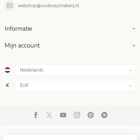
webshop@oudeseylmakerij.nl
Informatie
Mijn account
€