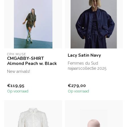
CPH MUSE
Lacy Satin Navy
CMGABBY-SHIRT
Almond Peach w. Black
Femmes du Sud
najaarscollectie 2025
New arrivals!
€119,95
€279,00
Op voorraad
Op voorraad