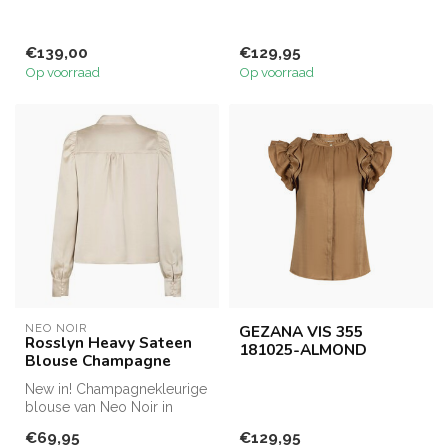
€139,00
€129,95
Op voorraad
Op voorraad
NEO NOIR
GEZANA VIS 355
Rosslyn Heavy Sateen
181025-ALMOND
Blouse Champagne
New in! Champagnekleurige
blouse van Neo Noir in
satijnkwaliteit.
€69,95
€129,95