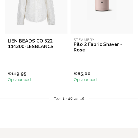
LIEN BEADS CO 522
STEAMERY
Pilo 2 Fabric Shaver -
114300-LESBLANCS
Rose
€119,95
€65,00
Op voorraad
Op voorraad
Toon
1
-
16
van 16