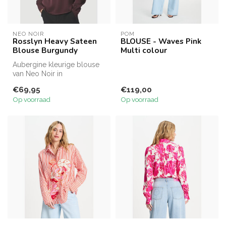
NEO NOIR
POM
Rosslyn Heavy Sateen
BLOUSE - Waves Pink
Blouse Burgundy
Multi colour
Aubergine kleurige blouse
van Neo Noir in
satijnkwaliteit.
€69,95
€119,00
Op voorraad
Op voorraad