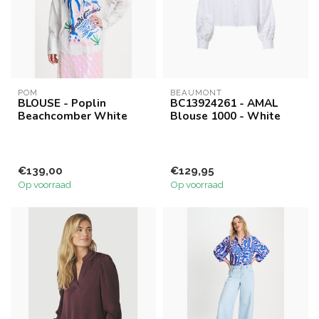
POM
BEAUMONT
BLOUSE - Poplin
BC13924261 - AMAL
Beachcomber White
Blouse 1000 - White
€139,00
€129,95
Op voorraad
Op voorraad