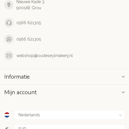
Nieuwe Kade 3
9001AE Grou
0566 621305
0566 621305
webshop@oudeseylmakerij.nl
Informatie
Mijn account