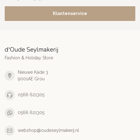
Klantenservice
d'Oude Seylmakerij
Fashion & Holiday Store
Nieuwe Kade 3
9001AE Grou
0566 621305
0566 621305
webshop@oudeseylmakerij.nl