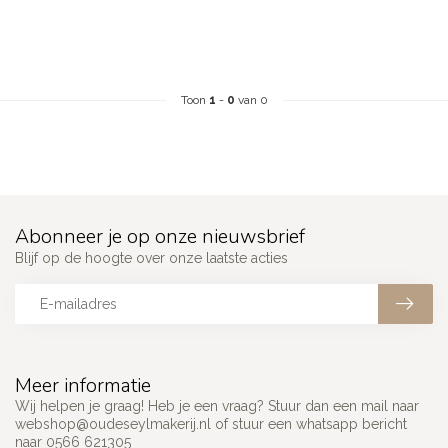
Toon
1
-
0
van 0
Abonneer je op onze nieuwsbrief
Blijf op de hoogte over onze laatste acties
Meer informatie
Wij helpen je graag! Heb je een vraag? Stuur dan een mail naar
webshop@oudeseylmakerij.nl
of stuur een whatsapp bericht
naar 0566 621305