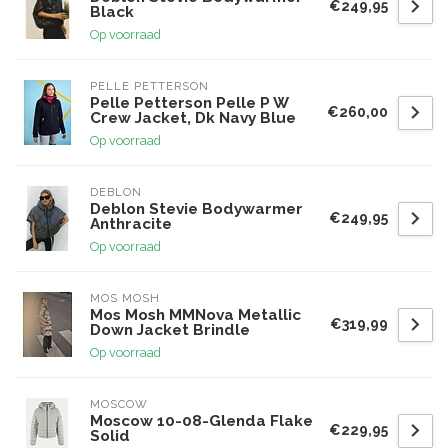
€249,95
Black
Op voorraad
PELLE PETTERSON
Pelle Petterson Pelle P W
€260,00
Crew Jacket, Dk Navy Blue
Op voorraad
DEBLON
Deblon Stevie Bodywarmer
€249,95
Anthracite
Op voorraad
MOS MOSH
Mos Mosh MMNova Metallic
€319,99
Down Jacket Brindle
Op voorraad
MOSCOW
Moscow 10-08-Glenda Flake
€229,95
Solid