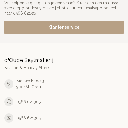
Wij helpen je graag! Heb je een vraag? Stuur dan een mail naar
webshop@oudeseylmakerij.nl
of stuur een whatsapp bericht
naar 0566 621305
Klantenservice
d'Oude Seylmakerij
Fashion & Holiday Store
Nieuwe Kade 3
9001AE Grou
0566 621305
0566 621305