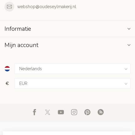
webshop@oudeseylmakerij.nl
Informatie
Mijn account
€