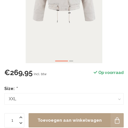
€269,95
Op voorraad
Incl. btw
Size:
*
Toevoegen aan winkelwagen