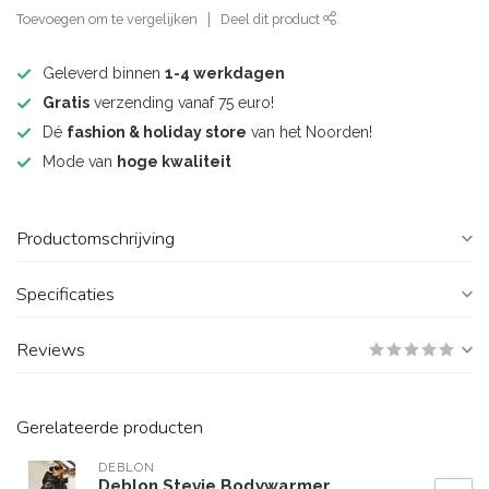
Toevoegen om te vergelijken
Deel dit product
Geleverd binnen
1-4 werkdagen
Gratis
verzending vanaf 75 euro!
Dé
fashion & holiday store
van het Noorden!
Mode van
hoge kwaliteit
Productomschrijving
Specificaties
Reviews
Gerelateerde producten
DEBLON
Deblon Stevie Bodywarmer