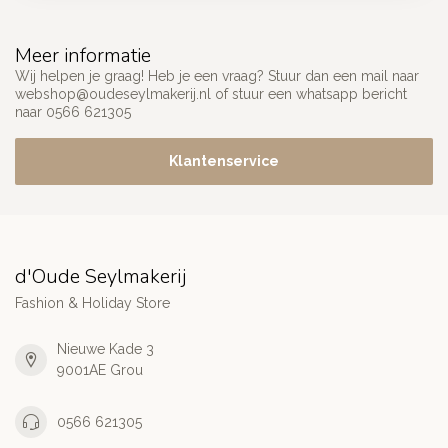
Meer informatie
Wij helpen je graag! Heb je een vraag? Stuur dan een mail naar
webshop@oudeseylmakerij.nl
of stuur een whatsapp bericht
naar 0566 621305
Klantenservice
d'Oude Seylmakerij
Fashion & Holiday Store
Nieuwe Kade 3
9001AE Grou
0566 621305