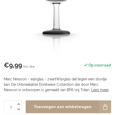
€9,99
Op voorraad
Incl. btw
Marc Newson - wijnglas - zwartWijnglas dat tegen een stootje
kan. De Unbreakable Drinkware Collection die door Marc
Newson is ontworpen is gemaakt van BPA-vrij Tritan.
Lees meer
.
Toevoegen aan winkelwagen