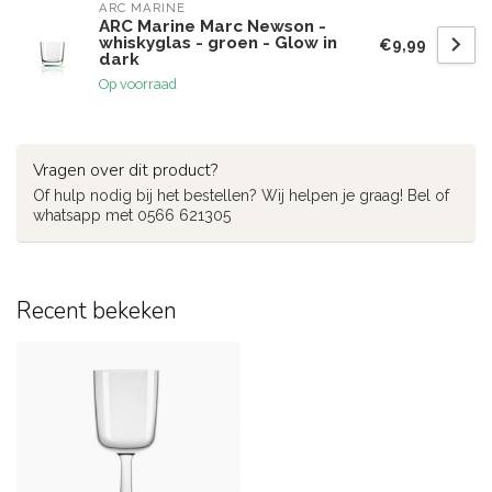
ARC MARINE
ARC Marine Marc Newson -
whiskyglas - groen - Glow in
€9,99
dark
Op voorraad
Vragen over dit product?
Of hulp nodig bij het bestellen? Wij helpen je graag! Bel of
whatsapp met 0566 621305
Recent bekeken