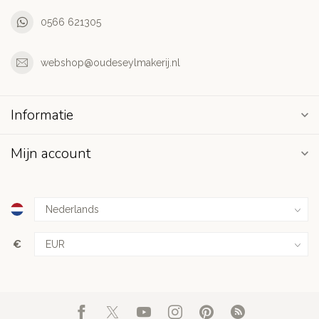
0566 621305
webshop@oudeseylmakerij.nl
Informatie
Mijn account
€