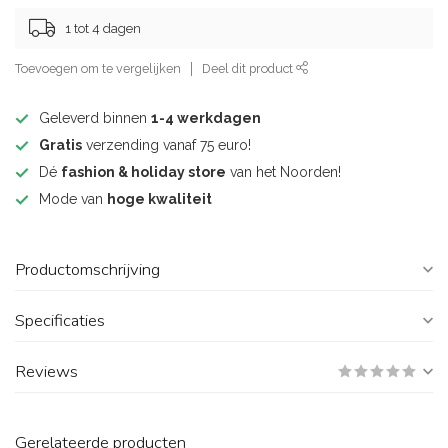
1 tot 4 dagen
Toevoegen om te vergelijken
Deel dit product
Geleverd binnen
1-4 werkdagen
Gratis
verzending vanaf 75 euro!
Dé
fashion & holiday store
van het Noorden!
Mode van
hoge kwaliteit
Productomschrijving
Specificaties
Reviews
Gerelateerde producten