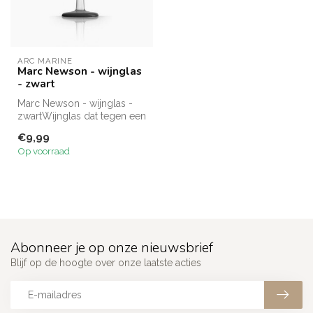
ARC MARINE
Marc Newson - wijnglas
- zwart
Marc Newson - wijnglas -
zwartWijnglas dat tegen een
stootje kan. De
€9,99
Unbreakable...
Op voorraad
Abonneer je op onze nieuwsbrief
Blijf op de hoogte over onze laatste acties