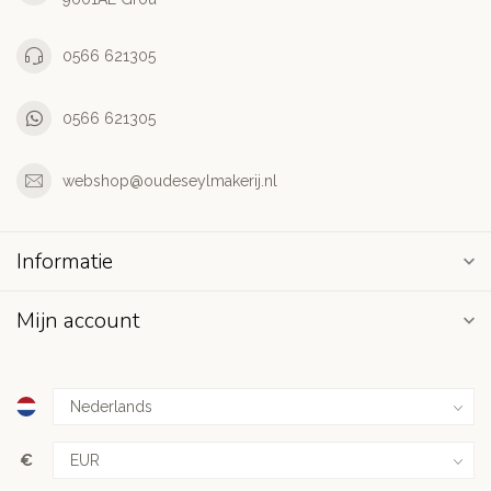
0566 621305
0566 621305
webshop@oudeseylmakerij.nl
Informatie
Mijn account
€