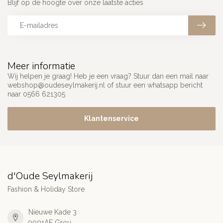
Blijf op de hoogte over onze laatste acties
Meer informatie
Wij helpen je graag! Heb je een vraag? Stuur dan een mail naar
webshop@oudeseylmakerij.nl
of stuur een whatsapp bericht
naar 0566 621305
Klantenservice
d'Oude Seylmakerij
Fashion & Holiday Store
Nieuwe Kade 3
9001AE Grou