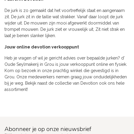
De jurk is zo gemaakt dat het voortreffelijk staat en aangenaam
zit. De jurk zit in de taille wat strakker. Vanaf daar loopt de jurk
wijder uit. De mouwen zijn mooi afgewerkt doormiddel van
trompet mouwen. De jurk ziet er vrouwelijk uit, Zit niet strak en
laat je benen slanker lijken.
Jouw online devotion verkooppunt
Heb je vragen of wil je gericht advies over bepaalde jurken? d’
Oude Seylmakerij in Grou is jouw verkooppunt online en fysiek.
Kom op bezoek in onze prachtig winkel die gevestigd is in
Grou. Onze medewerkers nemen graag jouw onduidelijkheden
bij je weg. Bekijk naast de collectie van Devotion ook ons hele
assortiment!
Abonneer je op onze nieuwsbrief