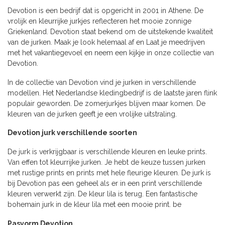
Devotion is een bedrijf dat is opgericht in 2001 in Athene. De
vrolijk en kleurrijke jurkjes reflecteren het mooie zonnige
Griekenland. Devotion staat bekend om de uitstekende kwaliteit
van de jurken. Maak je look helemaal af en Laat je meedrijven
met het vakantiegevoel en neem een kijkje in onze collectie van
Devotion.
In de collectie van Devotion vind je jurken in verschillende
modellen. Het Nederlandse kledingbedrijf is de laatste jaren flink
populair geworden. De zomerjurkjes blijven maar komen. De
kleuren van de jurken geeft je een vrolijke uitstraling.
Devotion jurk verschillende soorten
De jurk is verkrijgbaar is verschillende kleuren en leuke prints.
Van effen tot kleurrijke jurken. Je hebt de keuze tussen jurken
met rustige prints en prints met hele fleurige kleuren. De jurk is
bij Devotion pas een geheel als er in een print verschillende
kleuren verwerkt zijn. De kleur lila is terug. Een fantastische
bohemain jurk in de kleur lila met een mooie print. be
Pasvorm Devotion