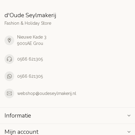
d'Oude Seylmakerij
Fashion & Holiday Store
Nieuwe Kade 3
9001AE Grou
0566 621305
0566 621305
webshop@oudeseylmakerij.nl
Informatie
Mijn account