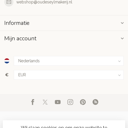
webshop@oudeseylmakerij.nl
Informatie
Mijn account
€
Wij slaan cookies op om onze website te