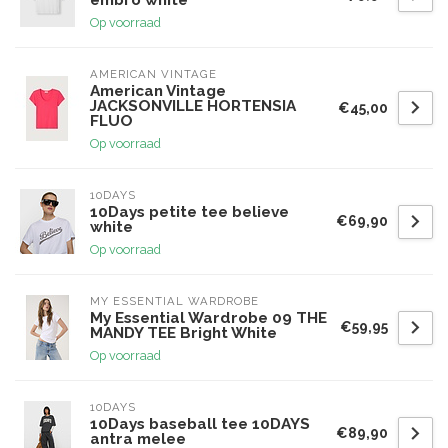
embro white
Op voorraad
AMERICAN VINTAGE
American Vintage
JACKSONVILLE HORTENSIA
€45,00
FLUO
Op voorraad
10DAYS
10Days petite tee believe
€69,90
white
Op voorraad
MY ESSENTIAL WARDROBE
My Essential Wardrobe 09 THE
€59,95
MANDY TEE Bright White
Op voorraad
10DAYS
10Days baseball tee 10DAYS
€89,90
antra melee