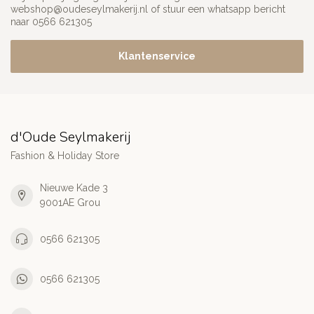
webshop@oudeseylmakerij.nl
of stuur een whatsapp bericht
naar 0566 621305
Klantenservice
d'Oude Seylmakerij
Fashion & Holiday Store
Nieuwe Kade 3
9001AE Grou
0566 621305
0566 621305