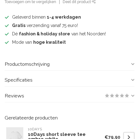
Toevoegen om te vergelijken
Deel dit product
Geleverd binnen
1-4 werkdagen
Gratis
verzending vanaf 75 euro!
Dé
fashion & holiday store
van het Noorden!
Mode van
hoge kwaliteit
Productomschrijving
Specificaties
Reviews
Gerelateerde producten
10DAYS
10Days short sleeve tee
€79,90