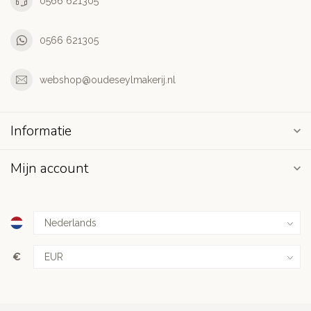
0566 621305
0566 621305
webshop@oudeseylmakerij.nl
Informatie
Mijn account
€