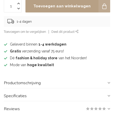
Toevoegen aan winkelwagen
1-4 dagen
Toevoegen om te vergelijken
Deel dit product
Geleverd binnen
1-4 werkdagen
Gratis
verzending vanaf 75 euro!
Dé
fashion & holiday store
van het Noorden!
Mode van
hoge kwaliteit
Productomschrijving
Specificaties
Reviews