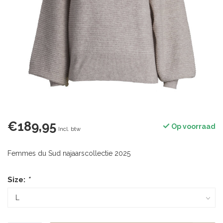
€189,95
Op voorraad
Incl. btw
Femmes du Sud najaarscollectie 2025
Size:
*