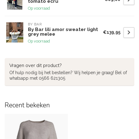
tomato ecru
Op voorraad
BY BAR
By Bar lili amor sweater light
€139,95
grey melee
Op voorraad
Vragen over dit product?
Of hulp nodig bij het bestellen? Wij helpen je graag! Bel of
whatsapp met 0566 621305
Recent bekeken