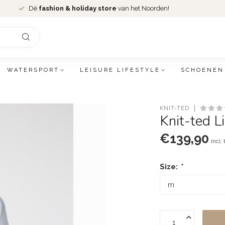
Dé
fashion & holiday store
van het Noorden!
WATERSPORT
LEISURE LIFESTYLE
SCHOENEN
KNIT-TED
Knit-ted L
€139,90
Incl.
Size:
*