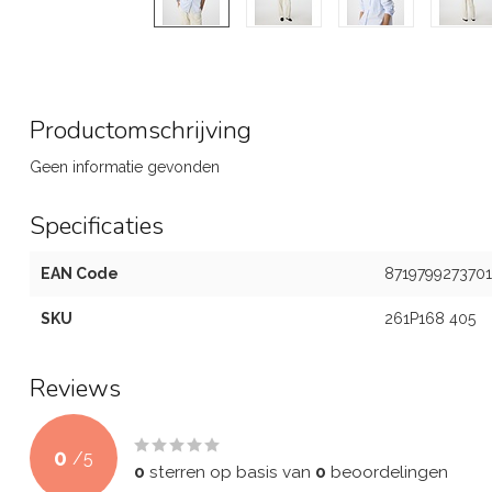
Productomschrijving
Geen informatie gevonden
Specificaties
EAN Code
8719799273701
SKU
261P168 405
Reviews
0
/
5
0
sterren op basis van
0
beoordelingen