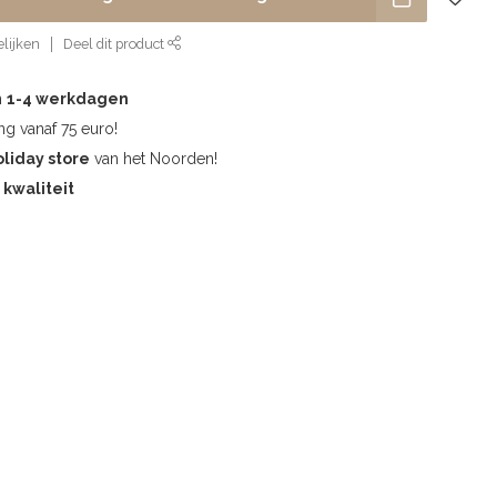
lijken
Deel dit product
n
1-4 werkdagen
g vanaf 75 euro!
oliday store
van het Noorden!
kwaliteit