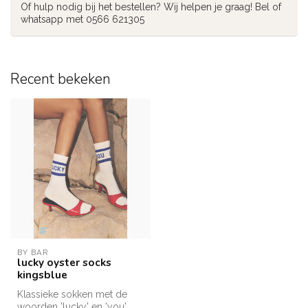
Of hulp nodig bij het bestellen? Wij helpen je graag! Bel of
whatsapp met 0566 621305
Recent bekeken
BY BAR
lucky oyster socks
kingsblue
Klassieke sokken met de
woorden 'lucky' en 'you'.