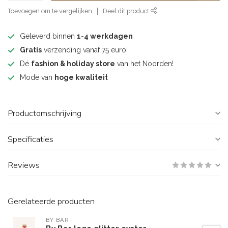
Toevoegen om te vergelijken
Deel dit product
Geleverd binnen
1-4 werkdagen
Gratis
verzending vanaf 75 euro!
Dé
fashion & holiday store
van het Noorden!
Mode van
hoge kwaliteit
Productomschrijving
Specificaties
Reviews
Gerelateerde producten
BY BAR