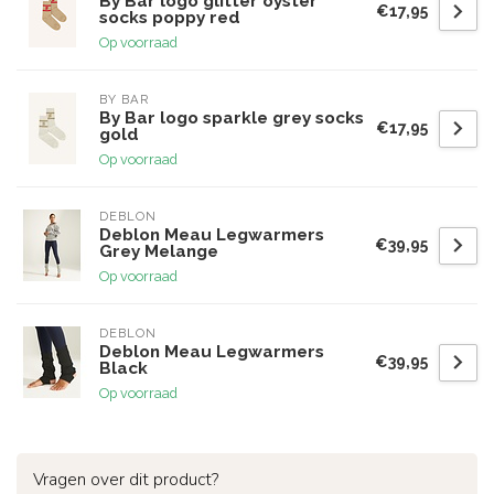
By Bar logo glitter oyster
€17,95
socks poppy red
Op voorraad
BY BAR
By Bar logo sparkle grey socks
€17,95
gold
Op voorraad
DEBLON
Deblon Meau Legwarmers
€39,95
Grey Melange
Op voorraad
DEBLON
Deblon Meau Legwarmers
€39,95
Black
Op voorraad
Vragen over dit product?