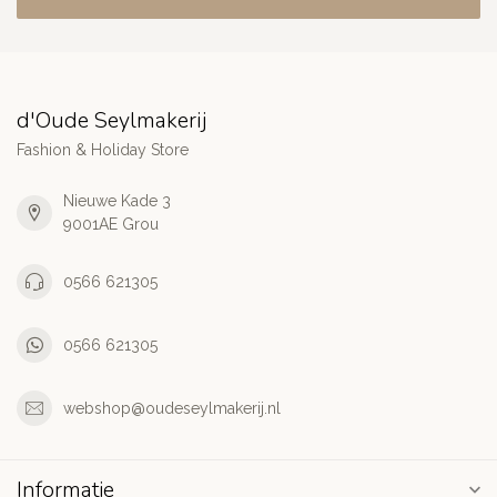
d'Oude Seylmakerij
Fashion & Holiday Store
Nieuwe Kade 3
9001AE Grou
0566 621305
0566 621305
webshop@oudeseylmakerij.nl
Informatie