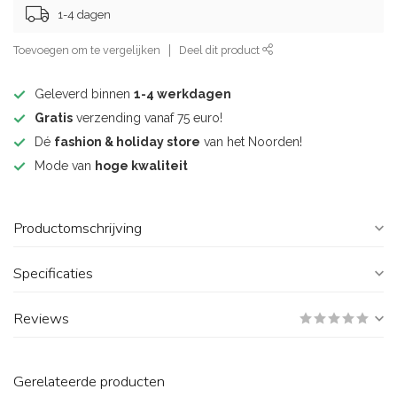
1-4 dagen
Toevoegen om te vergelijken
Deel dit product
Geleverd binnen
1-4 werkdagen
Gratis
verzending vanaf 75 euro!
Dé
fashion & holiday store
van het Noorden!
Mode van
hoge kwaliteit
Productomschrijving
Specificaties
Reviews
Gerelateerde producten