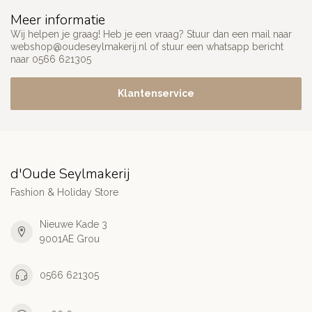
Meer informatie
Wij helpen je graag! Heb je een vraag? Stuur dan een mail naar
webshop@oudeseylmakerij.nl
of stuur een whatsapp bericht
naar 0566 621305
Klantenservice
d'Oude Seylmakerij
Fashion & Holiday Store
Nieuwe Kade 3
9001AE Grou
0566 621305