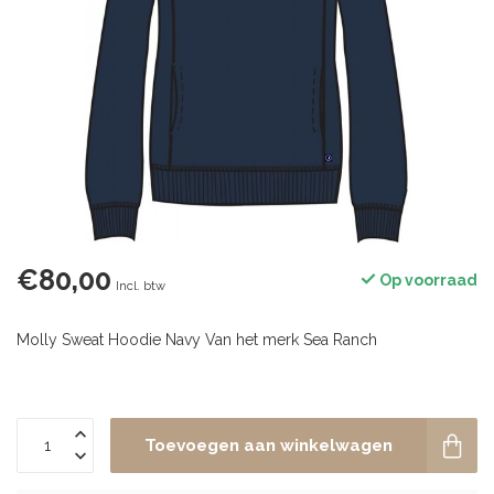
€80,00
Op voorraad
Incl. btw
Molly Sweat Hoodie Navy Van het merk Sea Ranch
Toevoegen aan winkelwagen