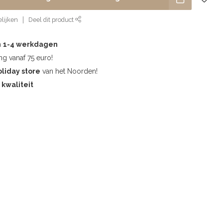
lijken
Deel dit product
n
1-4 werkdagen
g vanaf 75 euro!
oliday store
van het Noorden!
kwaliteit