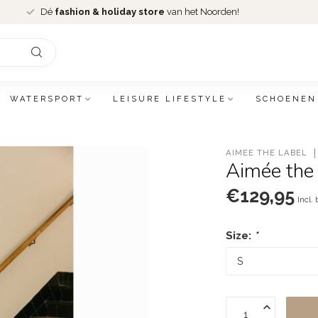
Dé
fashion & holiday store
van het Noorden!
WATERSPORT
LEISURE LIFESTYLE
SCHOENEN
AIMÉE THE LABEL
Aimée the
€129,95
Incl.
Size:
*