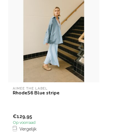
AIMÉE THE LABEL
RhodeS6 Blue stripe
€129,95
Op voorraad
Vergelijk