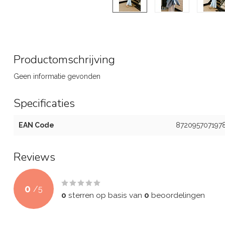
Productomschrijving
Geen informatie gevonden
Specificaties
EAN Code
872095707197
Reviews
0
/
5
0
sterren op basis van
0
beoordelingen