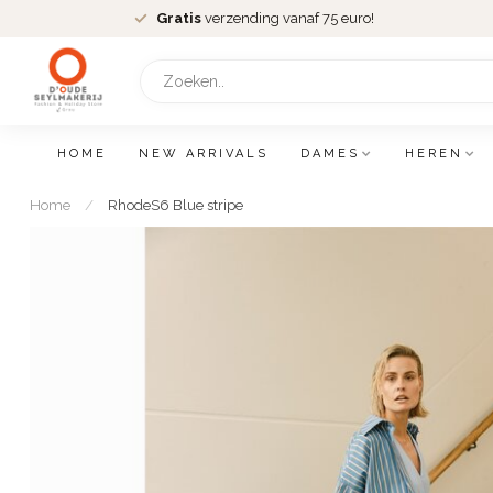
Gratis
verzending vanaf 75 euro!
HOME
NEW ARRIVALS
DAMES
HEREN
Home
/
RhodeS6 Blue stripe