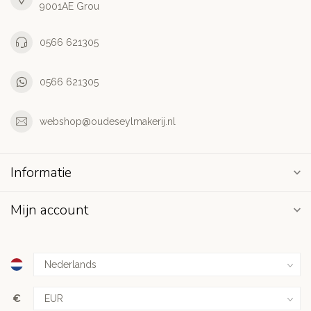
9001AE Grou
0566 621305
0566 621305
webshop@oudeseylmakerij.nl
Informatie
Mijn account
€