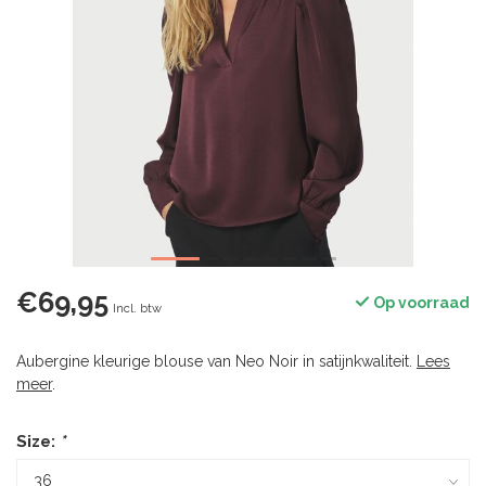
€69,95
Op voorraad
Incl. btw
Aubergine kleurige blouse van Neo Noir in satijnkwaliteit.
Lees
meer
.
Size:
*