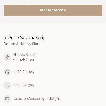
Klantenservice
d'Oude Seylmakerij
Fashion & Holiday Store
Nieuwe Kade 3
9001AE Grou
0566 621305
0566 621305
webshop@oudeseylmakerij.nl