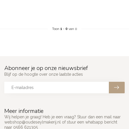
Toon
1
-
0
van 0
Abonneer je op onze nieuwsbrief
Blijf op de hoogte over onze laatste acties
Meer informatie
Wij helpen je graag! Heb je een vraag? Stuur dan een mail naar
webshop@oudeseylmakerij.nl
of stuur een whatsapp bericht
naar 0566 621305