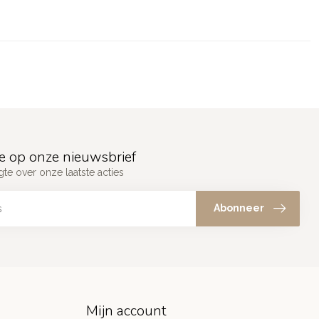
e op onze nieuwsbrief
gte over onze laatste acties
Abonneer
Mijn account