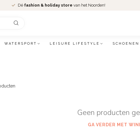
Dé
fashion & holiday store
van het Noorden!
WATERSPORT
LEISURE LIFESTYLE
SCHOENEN
oducten
Geen producten g
GA VERDER MET WIN