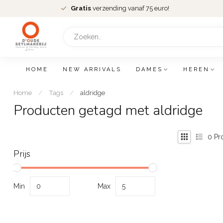
Gratis
verzending vanaf 75 euro!
HOME
NEW ARRIVALS
DAMES
HEREN
Home
/
Tags
/
aldridge
Producten getagd met aldridge
0
Pr
Prijs
Min
Max