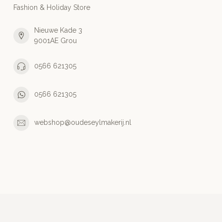
Fashion & Holiday Store
Nieuwe Kade 3
9001AE Grou
0566 621305
0566 621305
webshop@oudeseylmakerij.nl