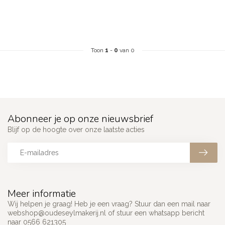
Toon
1
-
0
van 0
Abonneer je op onze nieuwsbrief
Blijf op de hoogte over onze laatste acties
Meer informatie
Wij helpen je graag! Heb je een vraag? Stuur dan een mail naar
webshop@oudeseylmakerij.nl
of stuur een whatsapp bericht
naar 0566 621305