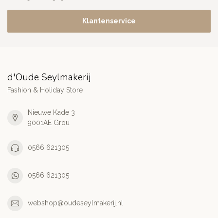
Klantenservice
d'Oude Seylmakerij
Fashion & Holiday Store
Nieuwe Kade 3
9001AE Grou
0566 621305
0566 621305
webshop@oudeseylmakerij.nl