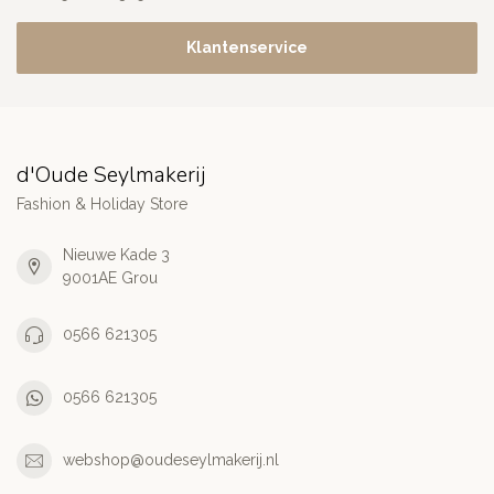
Klantenservice
d'Oude Seylmakerij
Fashion & Holiday Store
Nieuwe Kade 3
9001AE Grou
0566 621305
0566 621305
webshop@oudeseylmakerij.nl