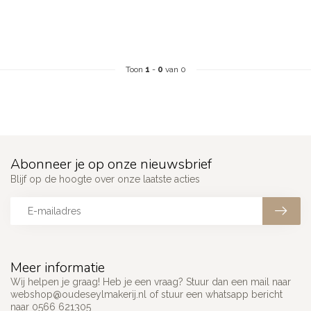
Toon
1
-
0
van 0
Abonneer je op onze nieuwsbrief
Blijf op de hoogte over onze laatste acties
Meer informatie
Wij helpen je graag! Heb je een vraag? Stuur dan een mail naar
webshop@oudeseylmakerij.nl
of stuur een whatsapp bericht
naar 0566 621305