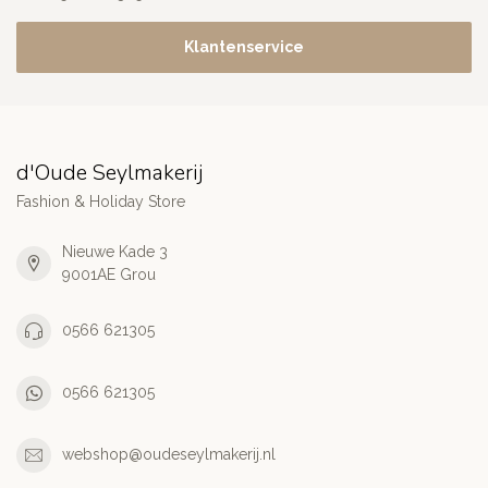
Klantenservice
d'Oude Seylmakerij
Fashion & Holiday Store
Nieuwe Kade 3
9001AE Grou
0566 621305
0566 621305
webshop@oudeseylmakerij.nl