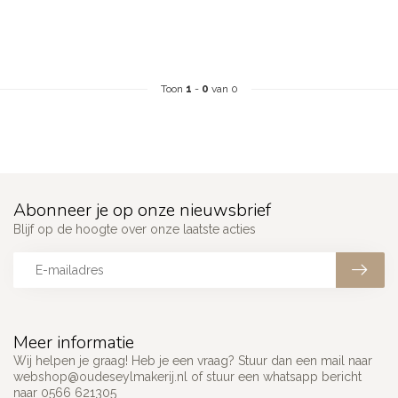
Toon
1
-
0
van 0
Abonneer je op onze nieuwsbrief
Blijf op de hoogte over onze laatste acties
Meer informatie
Wij helpen je graag! Heb je een vraag? Stuur dan een mail naar
webshop@oudeseylmakerij.nl
of stuur een whatsapp bericht
naar 0566 621305