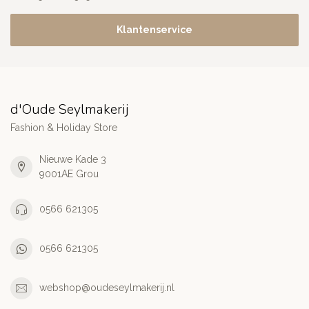
Klantenservice
d'Oude Seylmakerij
Fashion & Holiday Store
Nieuwe Kade 3
9001AE Grou
0566 621305
0566 621305
webshop@oudeseylmakerij.nl