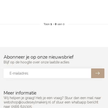
Toon
1
-
0
van 0
Abonneer je op onze nieuwsbrief
Blijf op de hoogte over onze laatste acties
Meer informatie
Wij helpen je graag! Heb je een vraag? Stuur dan een mail naar
webshop@oudeseylmakerij.nl
of stuur een whatsapp bericht
naar 0566 621305