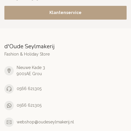
Klantenservice
d'Oude Seylmakerij
Fashion & Holiday Store
Nieuwe Kade 3
9001AE Grou
0566 621305
0566 621305
webshop@oudeseylmakerij.nl