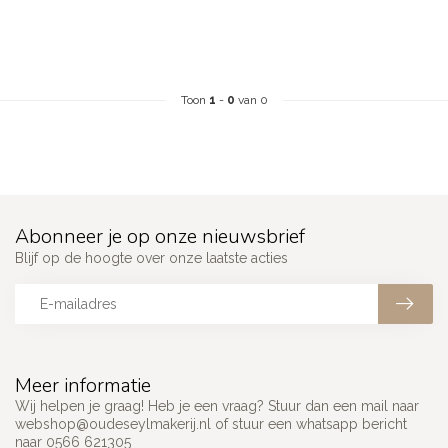
Toon
1
-
0
van 0
Abonneer je op onze nieuwsbrief
Blijf op de hoogte over onze laatste acties
Meer informatie
Wij helpen je graag! Heb je een vraag? Stuur dan een mail naar
webshop@oudeseylmakerij.nl
of stuur een whatsapp bericht
naar 0566 621305