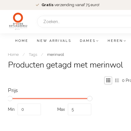
Gratis
verzending vanaf 75 euro!
HOME
NEW ARRIVALS
DAMES
HEREN
Home
/
Tags
/
merinwol
Producten getagd met merinwol
0
Pr
Prijs
Min
Max