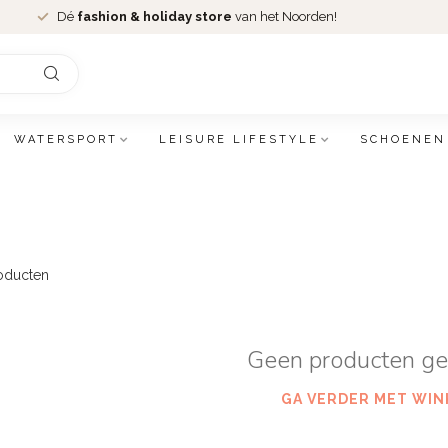
Dé
fashion & holiday store
van het Noorden!
WATERSPORT
LEISURE LIFESTYLE
SCHOENEN
oducten
Geen producten g
GA VERDER MET WIN