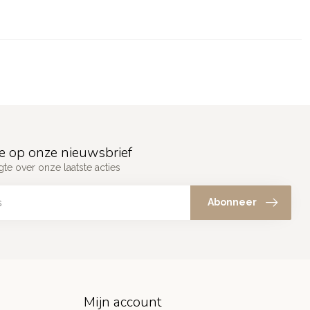
e op onze nieuwsbrief
gte over onze laatste acties
Abonneer
Mijn account