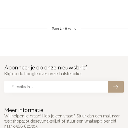
Toon
1
-
0
van 0
Abonneer je op onze nieuwsbrief
Blijf op de hoogte over onze laatste acties
Meer informatie
Wij helpen je graag! Heb je een vraag? Stuur dan een mail naar
webshop@oudeseylmakerij.nl
of stuur een whatsapp bericht
naar 0566 621305