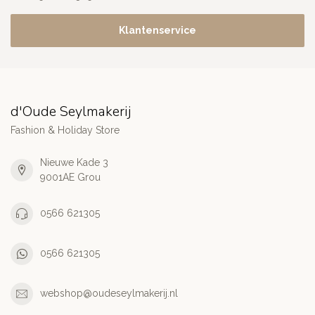
Klantenservice
d'Oude Seylmakerij
Fashion & Holiday Store
Nieuwe Kade 3
9001AE Grou
0566 621305
0566 621305
webshop@oudeseylmakerij.nl